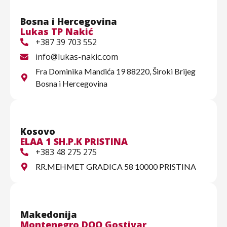
Bosna i Hercegovina
Lukas TP Nakić
+387 39 703 552
info@lukas-nakic.com
Fra Dominika Mandića 19 88220, Široki Brijeg
Bosna i Hercegovina
Kosovo
ELAA 1 SH.P.K PRISTINA
+383 48 275 275
RR.MEHMET GRADICA 58 10000 PRISTINA
Makedonija
Montenegro DOO Gostivar