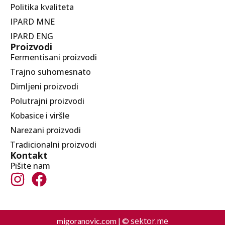
Politika kvaliteta
IPARD MNE
IPARD ENG
Proizvodi
Fermentisani proizvodi
Trajno suhomesnato
Dimljeni proizvodi
Polutrajni proizvodi
Kobasice i viršle
Narezani proizvodi
Tradicionalni proizvodi
Kontakt
Pišite nam
sektor.me
migoranovic.com | ©