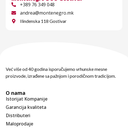
+389 76 349 048
andrea@montenegro.mk
Ilindenska 118 Gostivar
Već više od 40 godina isporučujemo vrhunske mesne
proizvode, izrađene sa pažnjom i porodičnom tradicijom.
O nama
Istorijat Kompanije
Garancija kvaliteta
Distributeri
Maloprodaje