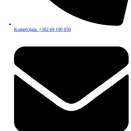
Komercijala: +382 69 190 650