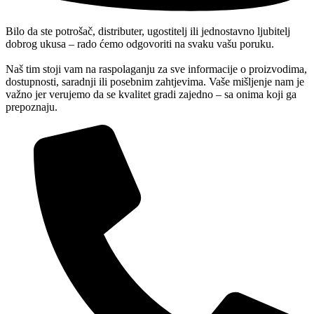
Bilo da ste potrošač, distributer, ugostitelj ili jednostavno ljubitelj
dobrog ukusa – rado ćemo odgovoriti na svaku vašu poruku.
Naš tim stoji vam na raspolaganju za sve informacije o proizvodima,
dostupnosti, saradnji ili posebnim zahtjevima. Vaše mišljenje nam je
važno jer verujemo da se kvalitet gradi zajedno – sa onima koji ga
prepoznaju.