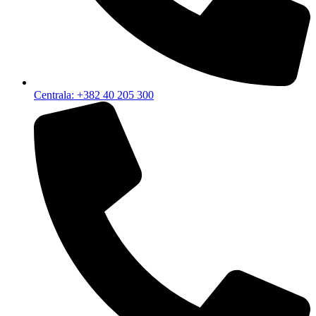
Centrala: +382 40 205 300