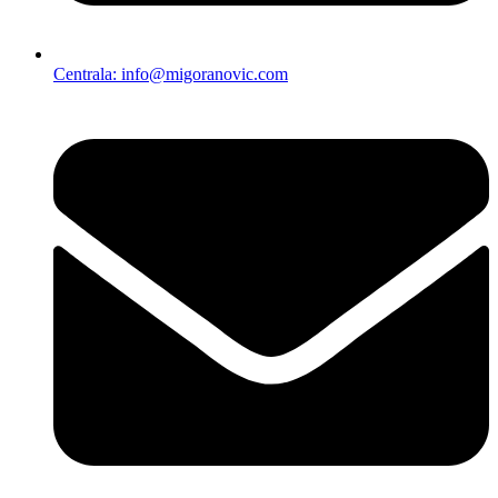
Centrala: info@migoranovic.com