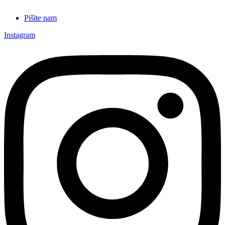
Pišite nam
Instagram