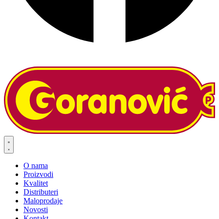
O nama
Proizvodi
Kvalitet
Distributeri
Maloprodaje
Novosti
Kontakt