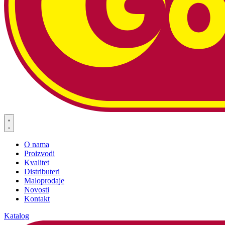
O nama
Proizvodi
Kvalitet
Distributeri
Maloprodaje
Novosti
Kontakt
Katalog