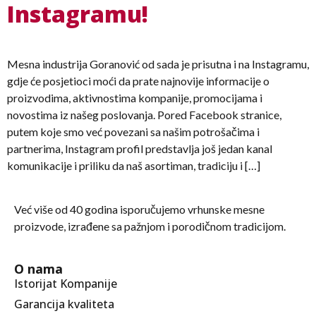
Instagramu!
Mesna industrija Goranović od sada je prisutna i na Instagramu,
gdje će posjetioci moći da prate najnovije informacije o
proizvodima, aktivnostima kompanije, promocijama i
novostima iz našeg poslovanja. Pored Facebook stranice,
putem koje smo već povezani sa našim potrošačima i
partnerima, Instagram profil predstavlja još jedan kanal
komunikacije i priliku da naš asortiman, tradiciju i […]
Već više od 40 godina isporučujemo vrhunske mesne
proizvode, izrađene sa pažnjom i porodičnom tradicijom.
O nama
Istorijat Kompanije
Garancija kvaliteta