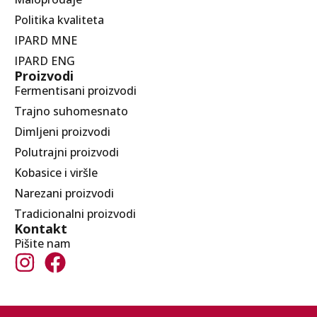
Politika kvaliteta
IPARD MNE
IPARD ENG
Proizvodi
Fermentisani proizvodi
Trajno suhomesnato
Dimljeni proizvodi
Polutrajni proizvodi
Kobasice i viršle
Narezani proizvodi
Tradicionalni proizvodi
Kontakt
Pišite nam