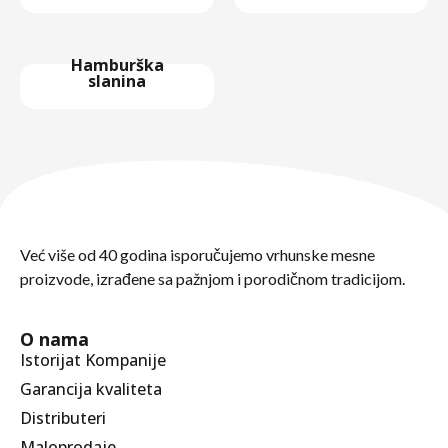
Hamburška
slanina
Već više od 40 godina isporučujemo vrhunske mesne
proizvode, izrađene sa pažnjom i porodičnom tradicijom.
O nama
Istorijat Kompanije
Garancija kvaliteta
Distributeri
Maloprodaje