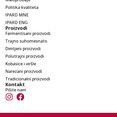
Politika kvaliteta
IPARD MNE
IPARD ENG
Proizvodi
Fermentisani proizvodi
Trajno suhomesnato
Dimljeni proizvodi
Polutrajni proizvodi
Kobasice i viršle
Narezani proizvodi
Tradicionalni proizvodi
Kontakt
Pišite nam